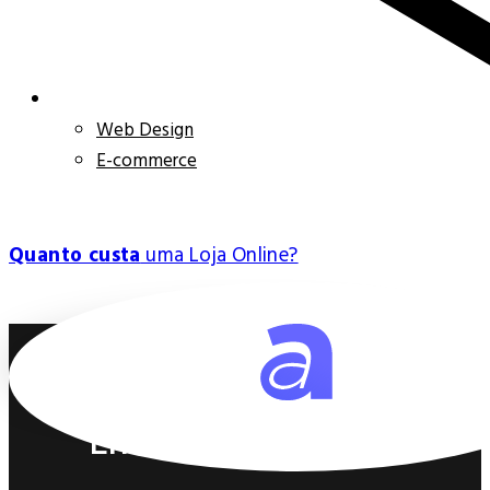
Web Design
E-commerce
Quanto custa
uma Loja Online?
Ver todos
Entre em contacto!