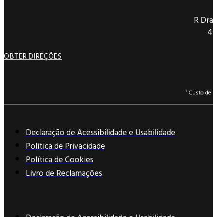
R Dra 
46
OBTER DIREÇÕES
¹ Custo de 
Declaração de Acessibilidade e Usabilidade
Política de Privacidade
Política de Cookies
Livro de Reclamações