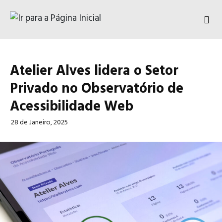
Ir para o conteúdo
Design & Web Services
Atelier Alves
lidera o Setor
Privado no Observatório de
Acessibilidade Web
28 de Janeiro, 2025