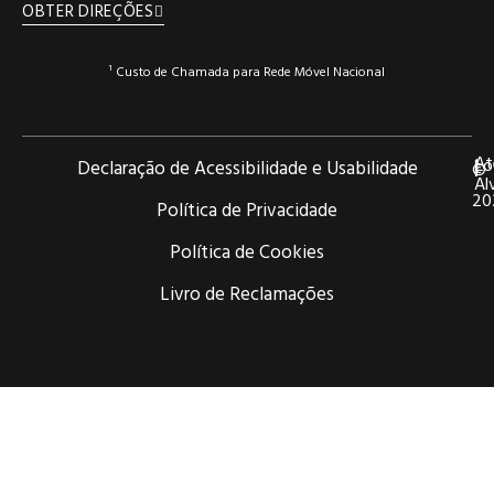
OBTER DIREÇÕES
¹ Custo de Chamada para Rede Móvel Nacional
At
Lo
|
|
Declaração de Acessibilidade e Usabilidade
©
Al
20
Política de Privacidade
Política de Cookies
Livro de Reclamações