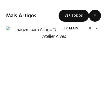
Mais Artigos
VER TODOS
LER MAIS