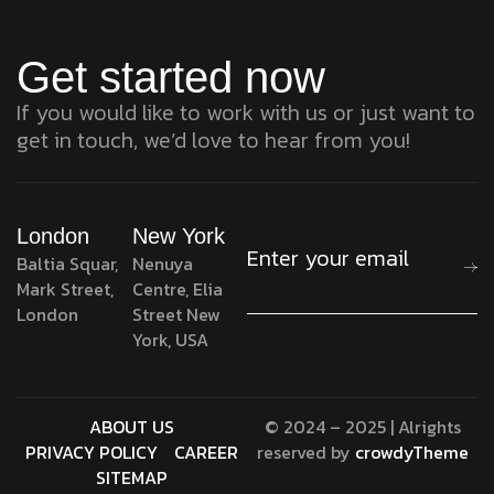
Ir para o conteúdo
Get started now
If you would like to work with us or just want to
get in touch, we’d love to hear from you!
London
New York
Baltia Squar,
Nenuya
Mark Street,
Centre, Elia
London
Street New
York, USA
ABOUT US
© 2024 – 2025 | Alrights
PRIVACY POLICY
CAREER
reserved by
crowdyTheme
SITEMAP